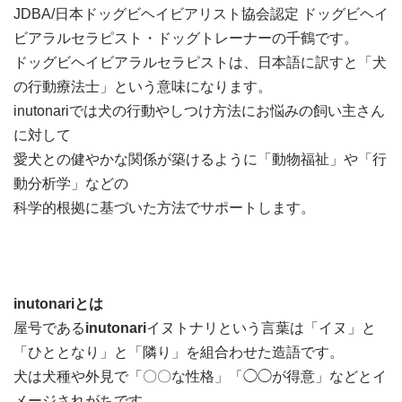
JDBA/日本ドッグビヘイビアリスト協会認定 ドッグビヘイ
ビアラルセラピスト・ドッグトレーナーの千鶴です。
ドッグビヘイビアラルセラピストは、日本語に訳すと「犬
の行動療法士」という意味になります。
inutonariでは犬の行動やしつけ方法にお悩みの飼い主さん
に対して
愛犬との健やかな関係が築けるように「動物福祉」や「行
動分析学」などの
科学的根拠に基づいた方法でサポートします。
inutonariとは
屋号である
inutonari
イヌトナリという言葉は「イヌ」と
「ひととなり」と「隣り」を組合わせた造語です。
犬は犬種や外見で「〇〇な性格」「◯◯が得意」などとイ
メージされがちです。