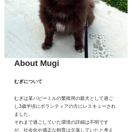
About Mugi
むぎについて
むぎは某パピーミルの繁殖用の親犬として過ご
し3歳半頃にボランティアの方にレスキューされ
ました。
それまで過ごしていた環境の詳細は不明です
が、社会化や適正な飼育は欠落していたと考え