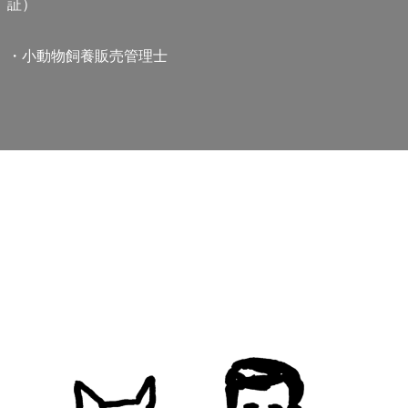
証）
・小動物飼養販売管理士