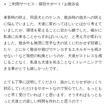
ご利用サービス：個別サポート / お散歩会
来客時の吠え、同居犬とのケンカ、散歩時の他犬への吠え
に悩んでいました。犬達に変わってほしいとばかり考えて
いましたが、環境を変えることに目から鱗でした。確かに
私達に出来ることからすればいいんだ、と考え方が変わり
ました。散歩中も無理に苦手な犬の近くに行かせず回避し
たり、とにかく散歩や遊びでケンカするエネルギーを残さ
せない！など発想の転換というのか、犬達がストレスを感
じることなく、私達も犬達を叱ることなくトレーニングで
きる事がとても嬉しかったです。
とても丁寧に説明してくださり、急かしたりせずゆっくり
対応していただけるサポートなので安心でした。もっとも
っと早く受けていれば！と思います。そうすればもっとも
っと犬達との楽しい時間を作れたと思うので！