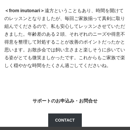
＜from inutonari＞
遠方ということもあり、時間を開けて
のレッスンとなりましたが、毎回ご家族揃って真剣に取り
組んでくださるので、私も安心してレッスンさせていただ
きました。年齢差のある２頭、それぞれのニーズや得意不
得意を整理して対処することが改善のポイントだったかと
思います。お散歩会では飼い主さまと楽しそうに歩いてい
る姿がとても微笑ましかったです。これからもご家族で楽
しく穏やかな時間をたくさん過ごしてくださいね。
サポートのお申込み・お問合せ
CONTACT