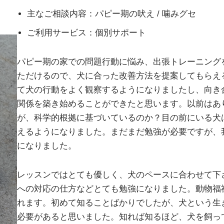
主なご相談内容：パピー期の吠え / 噛みグセ
ご利用サービス：個別サポート
パピー期の家での問題行動に悩み、出張トレーニング
ただけるので、犬に合った改善方法を提案してもらえ
て犬の行動をよく観察するようになりましたし、向き
関係を築き始めることができたと思います。以前はあ
が、科学的根拠に基づいているのか？目の前にいる犬
えるようになりました。まだまだ勉強が必要ですが、
になりました。
レッスンではとても優しく、犬のペースに合わせて下
への対応の仕方などとても勉強になりました。動物福
れます。初めて知ることばかりでしたが、犬という生
必要があると思いました。知れば知るほど、犬を飼っ