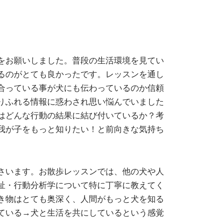
をお願いしました。普段の生活環境を見てい
るのがとても良かったです。レッスンを通し
合っている事が犬にも伝わっているのか信頼
りふれる情報に惑わされ思い悩んでいました
はどんな行動の結果に結び付いているか？考
我が子をもっと知りたい！と前向きな気持ち
さいます。お散歩レッスンでは、他の犬や人
祉・行動分析学について特に丁寧に教えてく
き物はとても奥深く、人間がもっと犬を知る
ている→犬と生活を共にしているという感覚